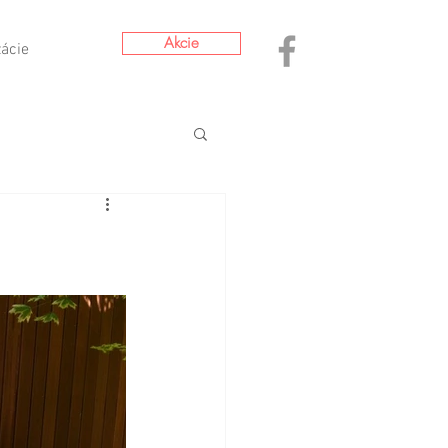
Akcie
zácie