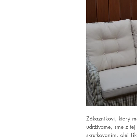
Zákazníkovi, ktorý m
udrživame, sme z tej 
skrutkovaním, olej Ti