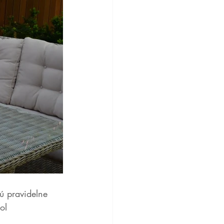
ú pravidelne 
ol 