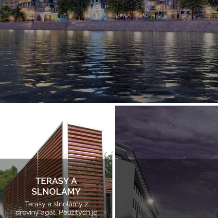
ZISTI VIAC
TERASY A
SLNOLAMY
Terasy a slnolamy z
dreviny agát. Použitých je