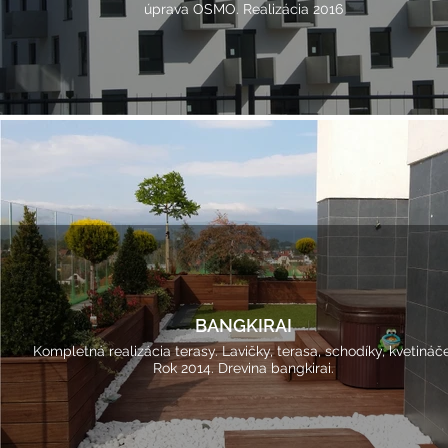
úprava OSMO. Realizácia 2016
BANGKIRAI
Kompletná realizácia terasy. Lavičky, terasa, schodíky, kvetináče
Rok 2014. Drevina bangkirai.