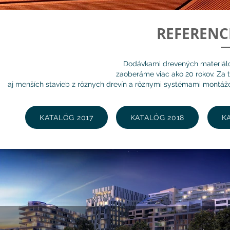
REFERENC
Dodávkami drevených materiálo
zaoberáme viac ako 20 rokov. Za 
aj menších stavieb z rôznych drevín a rôznymi systémami montáže. 
KATALÓG 2017
KATALÓG 2018
K