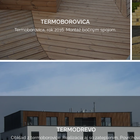
TERMOBOROVICA
Termoborovica, rok 2016. Montáž bočným spojom.
TERMODREVO
Obklad z termoborovice. Realizácia aj so zateplením. Povrchov