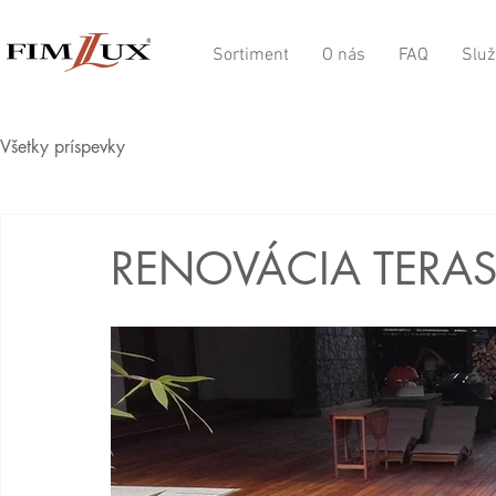
Sortiment
O nás
FAQ
Služ
Všetky príspevky
RENOVÁCIA TERA