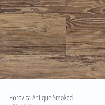
Borovica Antique Smoked