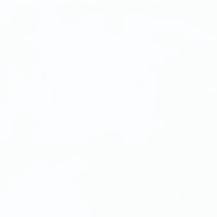
Etický kódex firmy Fimlux