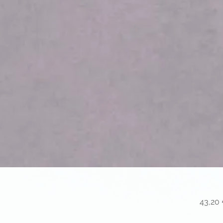
43,20