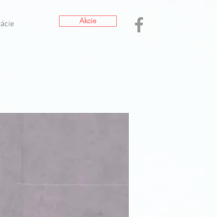
Akcie
zácie