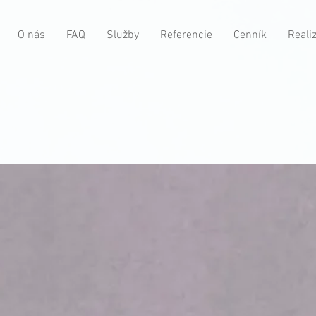
O nás
FAQ
Služby
Referencie
Cenník
Reali