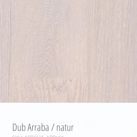
Dub Arraba / natur