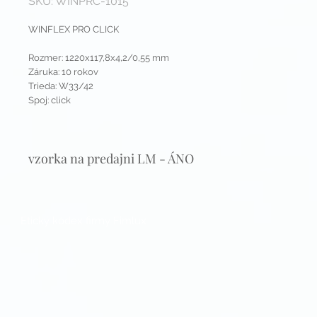
SKU: WINPRC-1015
WINFLEX PRO CLICK
Rozmer: 1220x117,8x4,2/0,55 mm
Záruka: 10 rokov
Trieda: W33/42
Spoj: click
vzorka na predajni LM - ÁNO
Etický kódex firmy Fimlux