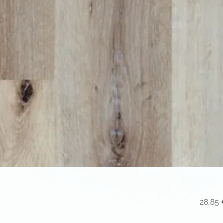
28,85