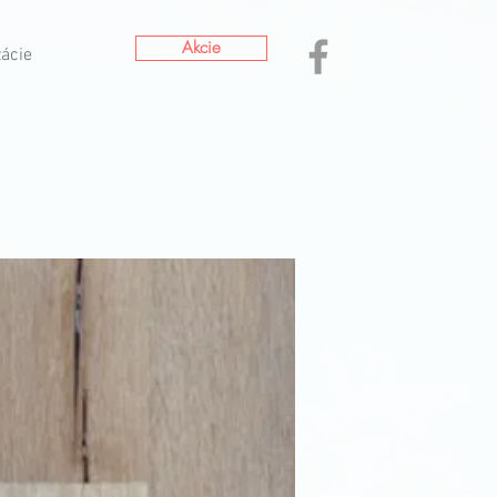
Akcie
zácie