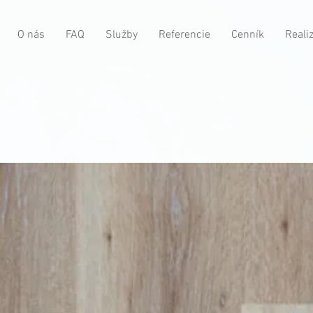
O nás
FAQ
Služby
Referencie
Cenník
Reali