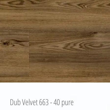
Dub Velvet 663 - 40 pure