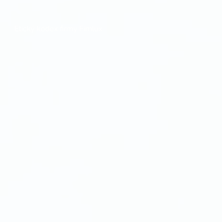
Etický kódex firmy Fimlux